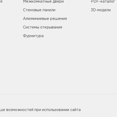
ия
Межкомнатные двери
PDF-каталог
Стеновые панели
3D-модели
Алюминиевые решения
Системы открывания
Фурнитура
5655
ьше возможностей при использовании сайта