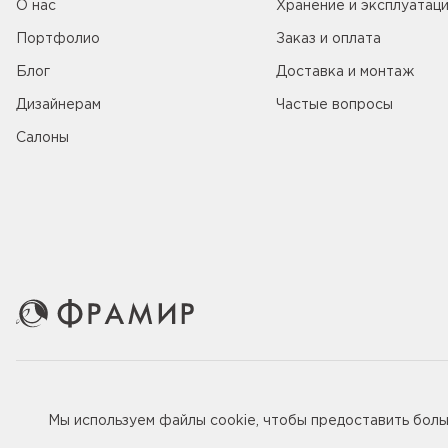
О нас
Хранение и эксплуатац
Портфолио
Заказ и оплата
Блог
Доставка и монтаж
Дизайнерам
Частые вопросы
Салоны
© 2005-2026 ООО «Фабрика дверей Фрамир»,
ИНН 781707
Мы используем файлы
cookie
, чтобы предоставить бол