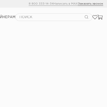
8 800 333-14-34
Написать в MAX
Заказать звонок
АЙНЕРАМ