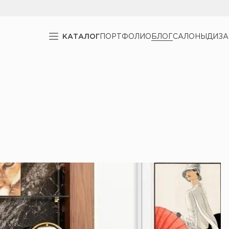
КАТАЛОГ
ПОРТФОЛИО
БЛОГ
САЛОНЫ
ДИЗ