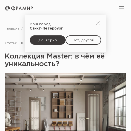
Ваш город:
Санкт-Петербург
Главная
Блог
Статьи
Коллекция Master: в чём её уникальность?
Да, верно
Нет, другой
Статьи
10.06.25
Коллекция Master: в чём её
уникальность?