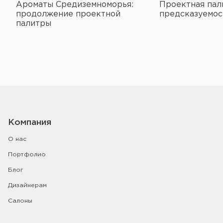
Ароматы Средиземноморья:
Проектная пал
продолжение проектной
предсказуемос
палитры
Компания
О нас
Портфолио
Блог
Дизайнерам
Салоны