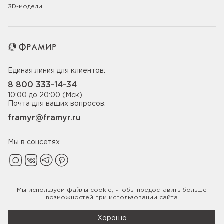
3D-модели
Единая линия для клиентов:
8 800 333-14-34
10:00 до 20:00 (Мск)
Почта для ваших вопросов:
framyr@framyr.ru
Мы в соцсетях
Мы используем файлы
cookie
, чтобы предоставить больше
Политика конфиденциальности
возможностей при использовании сайта
© 2005-2026 ООО «Фабрика дверей Фрамир»,
ИНН 7817075655
Хорошо