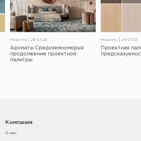
Новость
28.07.26
Новость
24.07.26
Ароматы Средиземноморья:
Проектная пал
продолжение проектной
предсказуемос
палитры
Компания
О нас