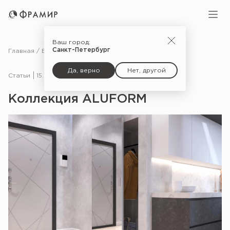
Ваш город:
Санкт-Петербург
Главная
Блог
Статьи
Коллекция ALUFORM
Да, верно
Нет, другой
Статьи
15.04.21
Коллекция ALUFORM