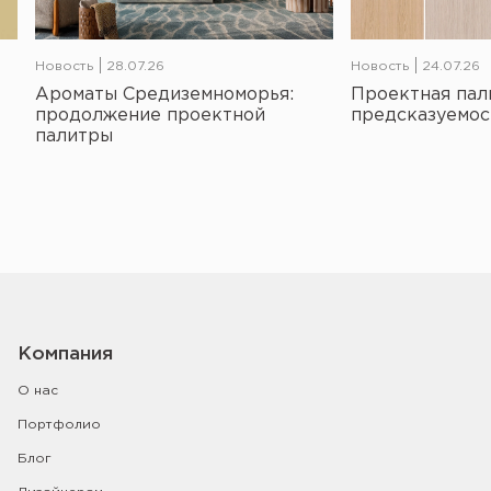
Новость
28.07.26
Новость
24.07.26
Ароматы Средиземноморья:
Проектная пал
продолжение проектной
предсказуемос
палитры
Компания
О нас
Портфолио
Блог