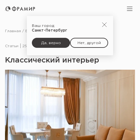
Ваш город:
Санкт-Петербург
Главная
Блог
Статьи
Классический интерьер
Да, верно
Нет, другой
Статьи
25.01.21
Классический интерьер