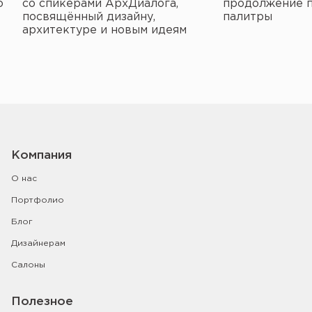
о
со спикерами АрхДиалога,
продолжение 
посвящённый дизайну,
палитры
архитектуре и новым идеям
Компания
О нас
Портфолио
Блог
Дизайнерам
Салоны
Полезное