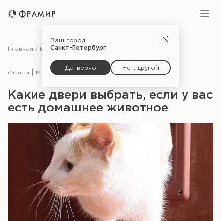
Ваш город:
Санкт-Петербург
Главная
Блог
Статьи
Какие двери выбрать, если у вас есть домашнее животное
Да, верно
Нет, другой
Статьи
19.10.20
Какие двери выбрать, если у вас
есть домашнее животное