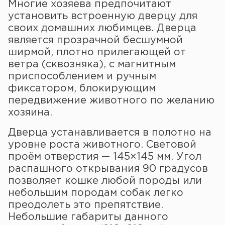
Многие хозяева предпочитают
установить встроенную дверцу для
своих домашних любимцев. Дверца
является прозрачной бесшумной
ширмой, плотно прилегающей от
ветра (сквозняка), с магнитным
приспособлением и ручным
фиксатором, блокирующим
передвижение животного по желанию
хозяина.
Дверца устанавливается в полотно на
уровне роста животного. Световой
проём отверстия — 145×145 мм. Угол
распашного открывания 90 градусов
позволяет кошке любой породы или
небольшим породам собак легко
преодолеть это препятствие.
Небольшие габариты данного