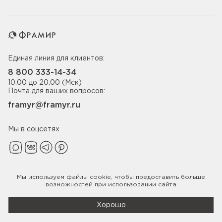
Единая линия для клиентов:
8 800 333-14-34
10:00 до 20:00 (Мск)
Почта для ваших вопросов:
framyr@framyr.ru
Мы в соцсетях
Мы используем файлы
cookie
, чтобы предоставить больше
Политика конфиденциальности
возможностей при использовании сайта
© 2005-2026 ООО «Фабрика дверей Фрамир»,
ИНН 7817075655
Хорошо