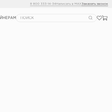
8 800 333-14-34
Написать в MAX
Заказать звонок
АЙНЕРАМ