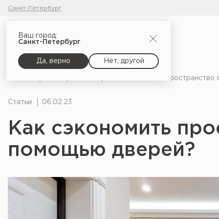
Санкт-Петербург
Ваш город:
Санкт-Петербург
Да, верно
Нет, другой
Главная
Блог
Статьи
Как сэкономить пространство 
Статьи
06.02.23
Как сэкономить про
помощью дверей?