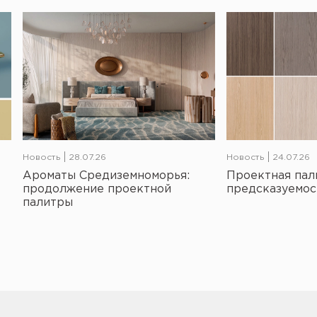
Новость
28.07.26
Новость
24.07.26
Ароматы Средиземноморья:
Проектная пал
продолжение проектной
предсказуемос
палитры