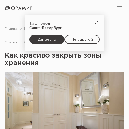
Ваш город:
Санкт-Петербург
Главная
Блог
Статьи
Как красиво закрыть зоны хранения
Да, верно
Нет, другой
Статьи
23.12.20
Как красиво закрыть зоны
хранения