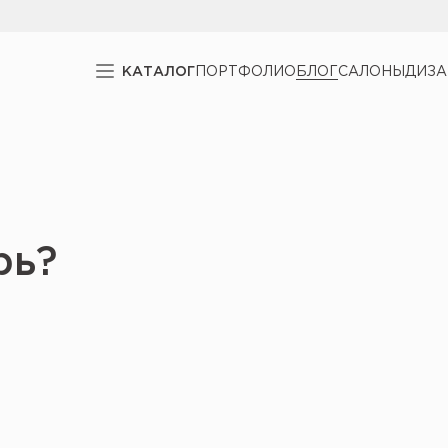
КАТАЛОГ
ПОРТФОЛИО
БЛОГ
САЛОНЫ
ДИЗ
рь?