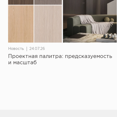
Новость
24.07.26
Проектная палитра: предсказуемость
и масштаб