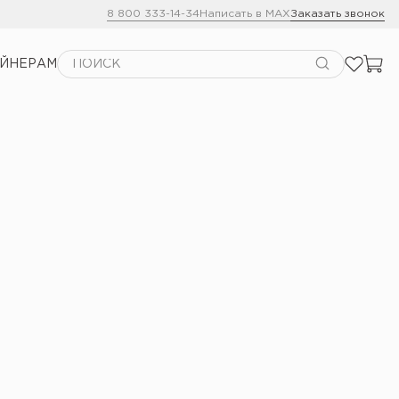
8 800 333-14-34
Написать в MAX
Заказать звонок
АЙНЕРАМ