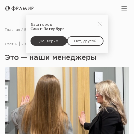
Ваш город:
Санкт-Петербург
Главная
Блог
Статьи
Это — наши менеджеры
Да, верно
Нет, другой
Статьи
29.04.25
Это — наши менеджеры