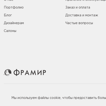
Портфолио
Заказ и оплата
Блог
Доставка и монтаж
Дизайнерам
Частые вопросы
Салоны
© 2005-2026 ООО «Фабрика дверей Фрамир»,
ИНН 781707
Мы используем файлы
cookie
, чтобы предоставить бол