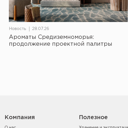
Новость
28.07.26
Ароматы Средиземноморья:
продолжение проектной палитры
Компания
Полезное
О нас
Хранение и эксплуатац