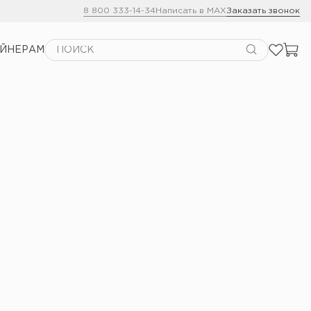
8 800 333-14-34
Написать в MAX
Заказать звонок
АЙНЕРАМ