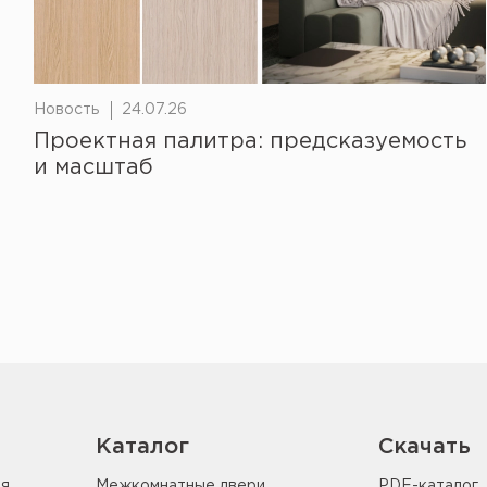
Новость
24.07.26
Проектная палитра: предсказуемость
и масштаб
Каталог
Скачать
ия
Межкомнатные двери
PDF-каталог