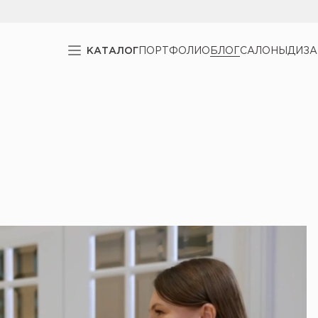
КАТАЛОГ
ПОРТФОЛИО
БЛОГ
САЛОНЫ
ДИЗ