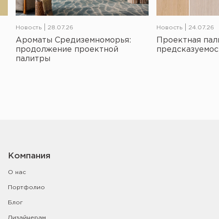
Новость
28.07.26
Новость
24.07.26
Ароматы Средиземноморья:
Проектная пал
продолжение проектной
предсказуемос
палитры
Компания
О нас
Портфолио
Блог
Дизайнерам