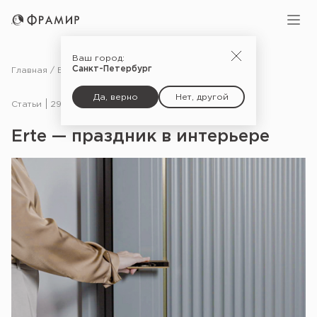
Ваш город:
Санкт-Петербург
Главная
Блог
Статьи
Erte — праздник в интерьере
Да, верно
Нет, другой
Статьи
29.01.25
Erte — праздник в интерьере