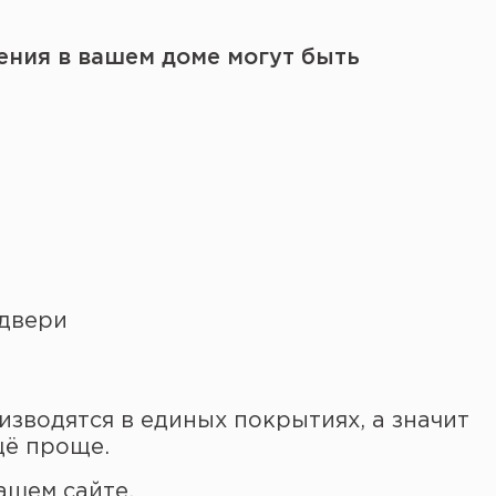
ения в вашем доме могут быть
 двери
водятся в единых покрытиях, а значит
щё проще.
ашем сайте.