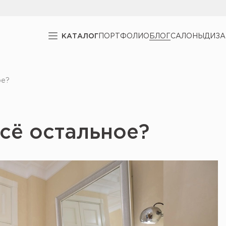
КАТАЛОГ
ПОРТФОЛИО
БЛОГ
САЛОНЫ
ДИЗ
ое?
всё остальное?