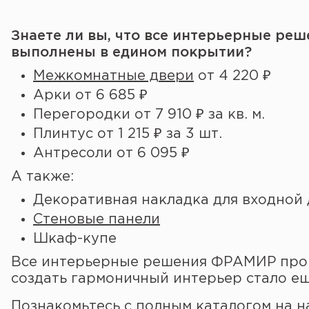
Знаете ли вы, что все интерьерные реш
выполнены в едином покрытии?
Межкомнатные двери
от 4 220 ₽
Арки от 6 685 ₽
Перегородки от 7 910 ₽ за кв. м.
Плинтус от 1 215 ₽ за 3 шт.
Антресоли от 6 095 ₽
А также:
Декоративная накладка для входной
Стеновые панели
Шкаф-купе
Все интерьерные решения ФРАМИР произ
создать гармоничный интерьер стало е
Познакомьтесь с полным
каталогом
на н