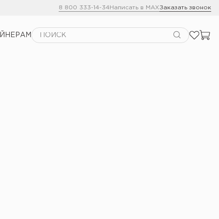
8 800 333-14-34
Написать в MAX
Заказать звонок
АЙНЕРАМ