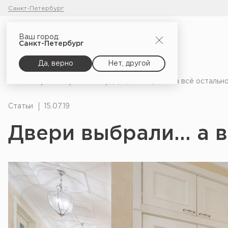
Санкт-Петербург
Ваш город:
Санкт-Петербург
Да, верно
Нет, другой
Главная
Блог
Статьи
Двери выбрали... а всё остальн
Статьи
15.07.19
Двери выбрали... а 