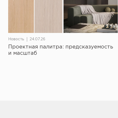
Новость
24.07.26
Проектная палитра: предсказуемость
и масштаб