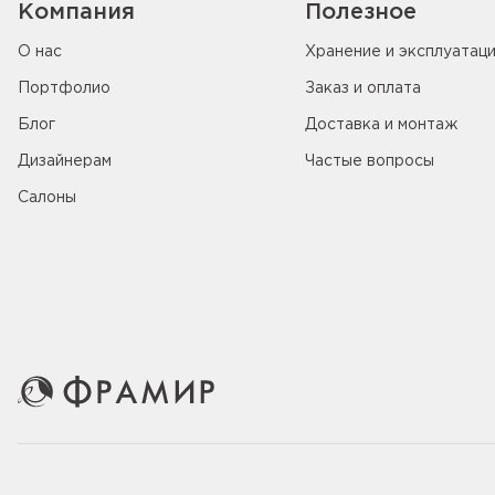
Компания
Полезное
О нас
Хранение и эксплуатац
Портфолио
Заказ и оплата
Блог
Доставка и монтаж
Дизайнерам
Частые вопросы
Салоны
© 2005-2026 ООО «Фабрика дверей Фрамир»,
ИНН 781707