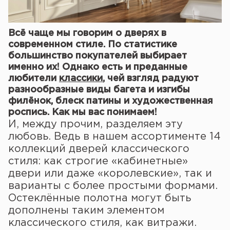
Всё чаще мы говорим о дверях в
современном стиле. По статистике
большинство покупателей выбирает
именно их! Однако есть и преданные
любители
классики
, чей взгляд радуют
разнообразные виды багета и изгибы
филёнок, блеск патины и художественная
роспись. Как мы вас понимаем!
И, между прочим, разделяем эту
любовь. Ведь в нашем ассортименте 14
коллекций дверей классического
стиля: как строгие «кабинетные»
двери или даже «королевские», так и
варианты с более простыми формами.
Остеклённые полотна могут быть
дополнены таким элементом
классического стиля, как витражи.