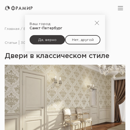
Ваш город:
Санкт-Петербург
Главная
Блог
Статьи
Двери в классическом стиле
Да, верно
Нет, другой
Статьи
30.06.19
Двери в классическом стиле