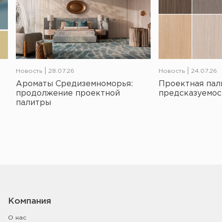
Новость
28.07.26
Новость
24.07.26
Ароматы Средиземноморья:
Проектная пал
продолжение проектной
предсказуемос
палитры
Компания
О нас