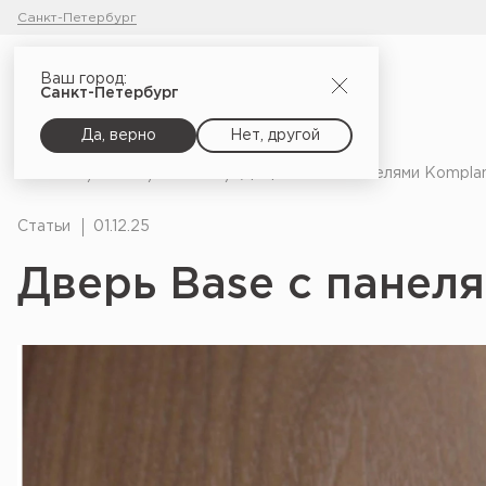
Санкт-Петербург
Ваш город:
Санкт-Петербург
Да, верно
Нет, другой
Главная
Блог
Статьи
Дверь Base с панелями Kompla
Статьи
01.12.25
Дверь Base с панел