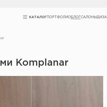
КАТАЛОГ
ПОРТФОЛИО
БЛОГ
САЛОНЫ
ДИЗ
nar
ями Komplanar