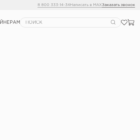
8 800 333-14-34
Написать в MAX
Заказать звонок
АЙНЕРАМ