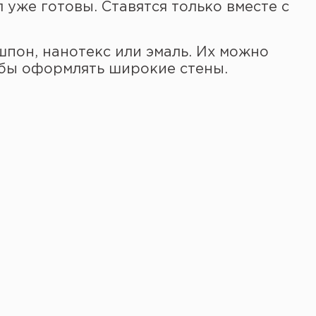
л уже готовы. Ставятся только вместе с
шпон, нанотекс или эмаль. Их можно
обы оформлять широкие стены.