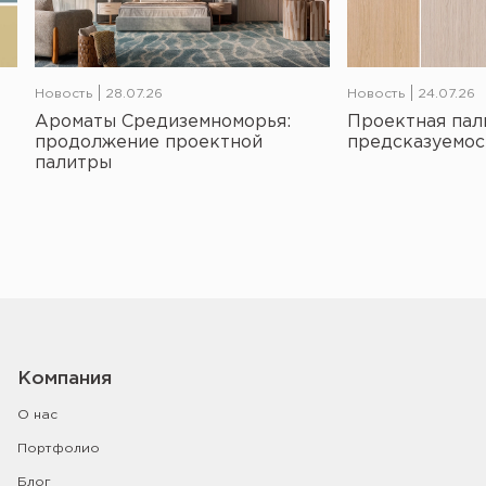
Новость
28.07.26
Новость
24.07.26
Ароматы Средиземноморья:
Проектная пал
продолжение проектной
предсказуемос
палитры
Компания
О нас
Портфолио
Блог