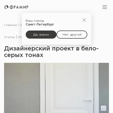
Ваш город:
Санкт-Петербург
Главная
Блог
Статьи
Дизайнерский проект в бело-серых тонах
Да, верно
Нет, другой
Статьи
09.06.23
Дизайнерский проект в бело-
серых тонах