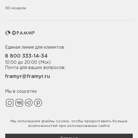
3D-модели
Единая линия для клиентов:
8 800 333-14-34
10:00 до 20:00 (Мск)
Почта для ваших вопросов:
framyr@framyr.ru
Мы в соцсетях
Мы используем файлы
cookie
, чтобы предоставить больше
Политика конфиденциальности
возможностей при использовании сайта
© 2005-2026 ООО «Фабрика дверей Фрамир»,
ИНН 7817075655