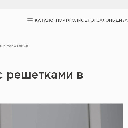
КАТАЛОГ
ПОРТФОЛИО
БЛОГ
САЛОНЫ
ДИЗ
и в нанотексе
с решетками в