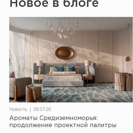
Новое в блоге
Новость
28.07.26
Ароматы Средиземноморья:
продолжение проектной палитры