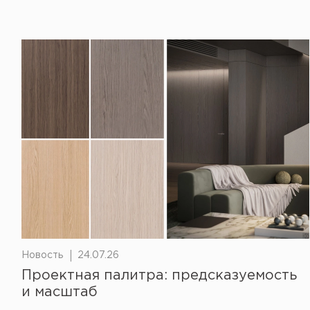
Новость
24.07.26
Проектная палитра: предсказуемость
и масштаб