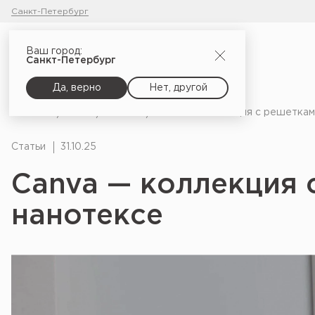
Санкт-Петербург
Ваш город:
Санкт-Петербург
Да, верно
Нет, другой
Главная
Блог
Статьи
Canva — коллекция с решеткам
Статьи
31.10.25
Canva — коллекция 
нанотексе