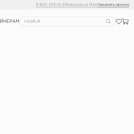
8 800 333-14-34
Написать в MAX
Заказать звонок
АЙНЕРАМ