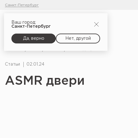
Санкт-Петербург
Ваш город:
Санкт-Петербург
Да, верно
Нет, другой
Главная
Блог
Статьи
ASMR двери
Статьи
02.01.24
ASMR двери