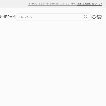
8 800 333-14-34
Написать в MAX
Заказать звонок
АЙНЕРАМ