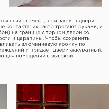
тивный элемент, но и защита двери.
е контакта: их часто трогают руками, и
бои) на границе с торцом двери со
ости и царапины. Чтобы сохранить
авливать алюминиевую кромку по
реждений и придаёт двери аккуратный,
но для помещений с высокой