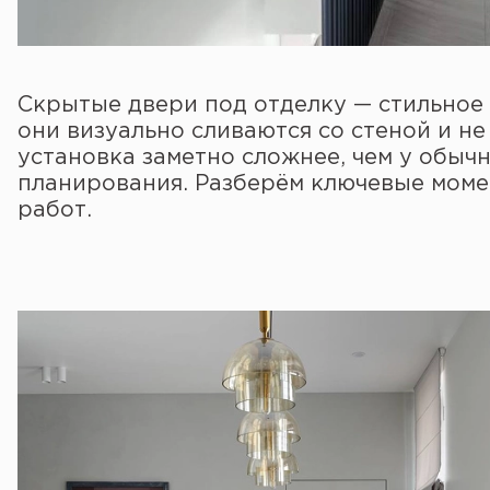
Скрытые двери под отделку — стильное
они визуально сливаются со стеной и н
установка заметно сложнее, чем у обыч
планирования. Разберём ключевые моме
работ.