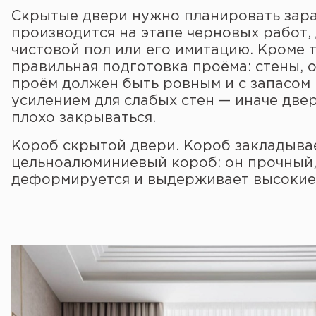
Скрытые двери нужно планировать зара
производится на этапе черновых работ,
чистовой пол или его имитацию. Кроме 
правильная подготовка проёма: стены, 
проём должен быть ровным и с запасом 
усилением для слабых стен — иначе двер
плохо закрываться.
Короб скрытой двери. Короб закладывае
цельноалюминиевый короб: он прочный, л
деформируется и выдерживает высокие 