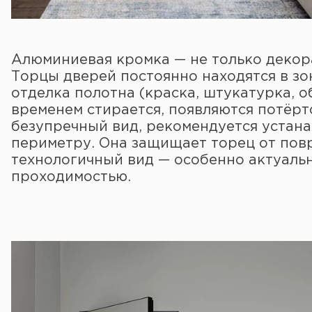
Алюминиевая кромка — не только декора
Торцы дверей постоянно находятся в зон
отделка полотна (краска, штукатурка, о
временем стирается, появляются потёрт
безупречный вид, рекомендуется устан
периметру. Она защищает торец от пов
технологичный вид — особенно актуаль
проходимостью.