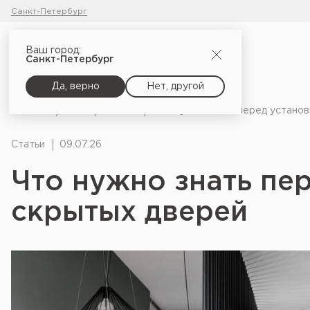
Санкт-Петербург
Ваш город:
Санкт-Петербург
Да, верно
Нет, другой
Главная
Блог
Статьи
Что нужно знать перед устано
Статьи
09.07.26
Что нужно знать пе
скрытых дверей