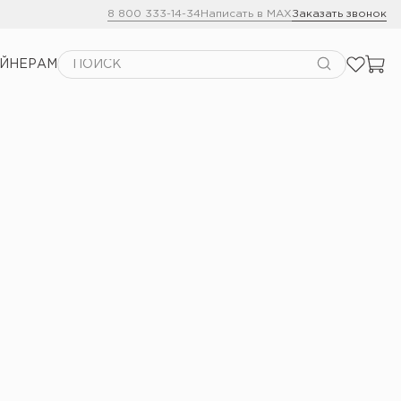
8 800 333-14-34
Написать в MAX
Заказать звонок
АЙНЕРАМ