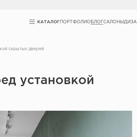
КАТАЛОГ
ПОРТФОЛИО
БЛОГ
САЛОНЫ
ДИЗ
вкой скрытых дверей
ред установкой