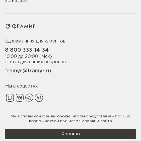
3D-модели
Единая линия для клиентов:
8 800 333-14-34
10:00 до 20:00 (Мск)
Почта для ваших вопросов:
framyr@framyr.ru
Мы в соцсетях
Мы используем файлы
cookie
, чтобы предоставить больше
Политика конфиденциальности
возможностей при использовании сайта
© 2005-2026 ООО «Фабрика дверей Фрамир»,
ИНН 7817075655
Хорошо