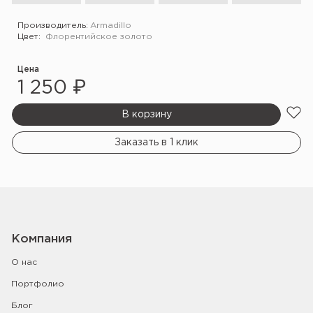
Производитель:
Armadillo
Цвет:
Флорентийское золото
Цена
1 250 ₽
В корзину
Заказать в 1 клик
Компания
О нас
Портфолио
Блог