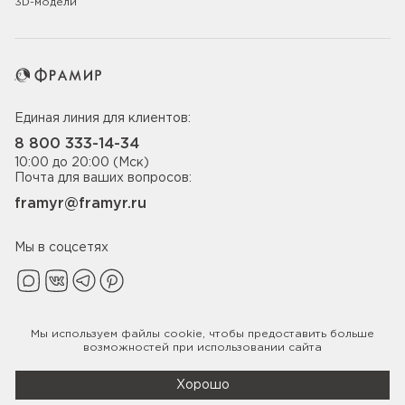
3D-модели
Единая линия для клиентов:
8 800 333-14-34
10:00 до 20:00 (Мск)
Почта для ваших вопросов:
framyr@framyr.ru
Мы в соцсетях
Мы используем файлы
cookie
, чтобы предоставить больше
Политика конфиденциальности
возможностей при использовании сайта
© 2005-2026 ООО «Фабрика дверей Фрамир»,
ИНН 7817075655
Хорошо