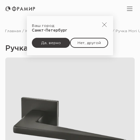
Ваш город:
Санкт-Петербург
Главная
Каталог
Фурнитура
Ручки для межкомнатных дверей
Да, верно
Нет, другой
Ручка Mori USS — Bl