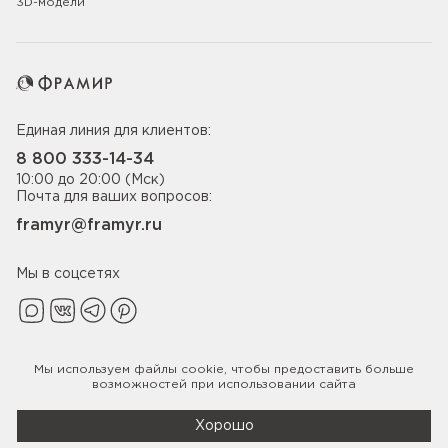
3D-модели
Единая линия для клиентов:
8 800 333-14-34
10:00 до 20:00 (Мск)
Почта для ваших вопросов:
framyr@framyr.ru
Мы в соцсетях
Мы используем файлы
cookie
, чтобы предоставить больше
Политика конфиденциальности
возможностей при использовании сайта
© 2005-2026 ООО «Фабрика дверей Фрамир»,
ИНН 7817075655
Хорошо