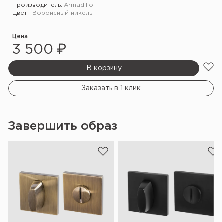
Производитель:
Armadillo
Цвет:
Вороненый никель
Цена
3 500 ₽
В корзину
Заказать в 1 клик
Завершить образ