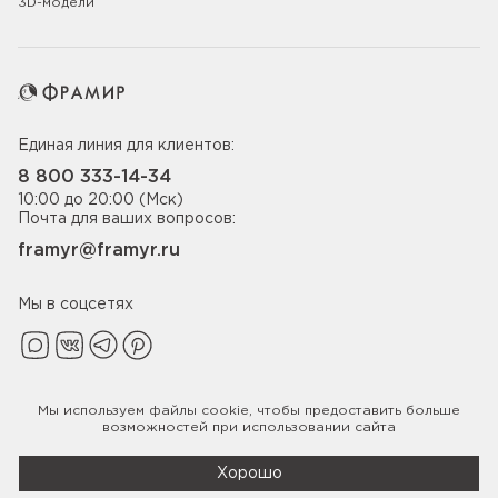
3D-модели
Единая линия для клиентов:
8 800 333-14-34
10:00 до 20:00 (Мск)
Почта для ваших вопросов:
framyr@framyr.ru
Мы в соцсетях
Мы используем файлы
cookie
, чтобы предоставить больше
Политика конфиденциальности
возможностей при использовании сайта
© 2005-2026 ООО «Фабрика дверей Фрамир»,
ИНН 7817075655
Хорошо