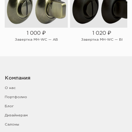
1 000
₽
1 020
₽
Завертка MH-WC — AB
Завертка MH-WC — Bl
Компания
О нас
Портфолио
Блог
Дизайнерам
Салоны