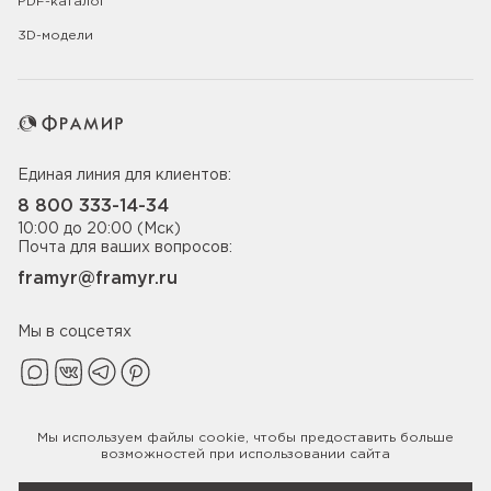
PDF-каталог
3D-модели
Единая линия для клиентов:
8 800 333-14-34
10:00 до 20:00 (Мск)
Почта для ваших вопросов:
framyr@framyr.ru
Мы в соцсетях
Мы используем файлы
cookie
, чтобы предоставить больше
Политика конфиденциальности
возможностей при использовании сайта
© 2005-2026 ООО «Фабрика дверей Фрамир»,
ИНН 7817075655