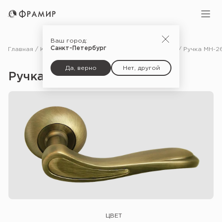
Ваш город:
Санкт-Петербург
Главная
Каталог
Фурнитура
Ручки для межкомнатных дверей
Да, верно
Нет, другой
Ручка MH-26 — MAB
ЦВЕТ