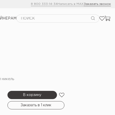
8 800 333-14-34
Написать в MAX
Заказать звонок
АЙНЕРАМ
й никель
В корзину
Заказать в 1 клик