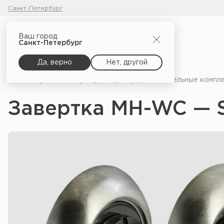
Санкт-Петербург
Ваш город:
Санкт-Петербург
Да, верно
Нет, другой
Главная
Каталог
Фурнитура
Дополнительные компл
Завертка MH-WC — 