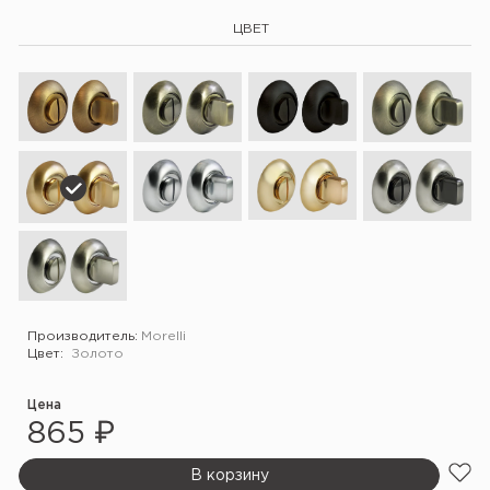
ЦВЕТ
Производитель:
Morelli
Цвет:
Золото
Цена
865 ₽
В корзину