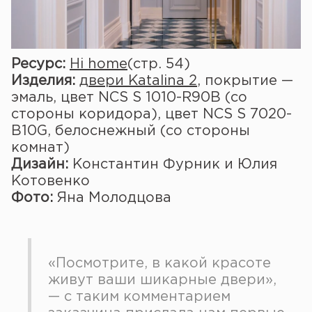
Ресурс:
Hi home
(стр. 54)
Изделия:
двери Katalina 2
, покрытие —
эмаль, цвет NCS S 1010-R90B (со
стороны коридора), цвет NCS S 7020-
B10G, белоснежный (со стороны
комнат)
Дизайн:
Константин Фурник и Юлия
Котовенко
Фото:
Яна Молодцова
«Посмотрите, в какой красоте
живут ваши шикарные двери»,
— с таким комментарием