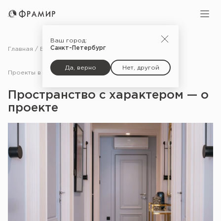
Ваш город:
Санкт-Петербург
Главная
Блог
Проекты в СМИ
Пространство с характером — о проекте
Да, верно
Нет, другой
Проекты в СМИ
28.07.25
Пространство с характером — о
проекте