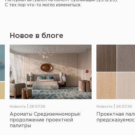
С тех пор что-то могло измениться.
Новое в блоге
Новость
28.07.26
Новость
24.07.26
Ароматы Средиземноморья:
Проектная пал
продолжение проектной
предсказуемос
палитры