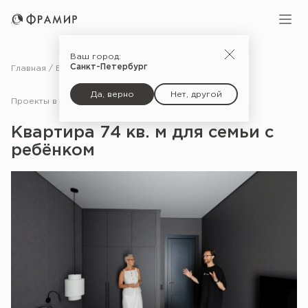
Ваш город:
Санкт-Петербург
Главная
Блог
Проекты в СМИ
Квартира 74 кв. м для семьи с ребёнком
Да, верно
Нет, другой
Проекты в СМИ
25.12.25
Квартира 74 кв. м для семьи с
ребёнком