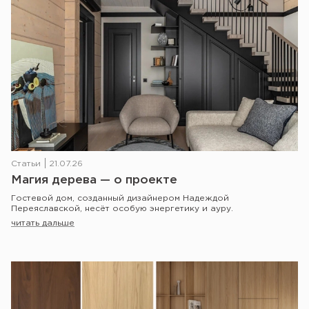
Статьи
21.07.26
Магия дерева — о проекте
Гостевой дом, созданный дизайнером Надеждой
Переяславской, несёт особую энергетику и ауру.
читать дальше