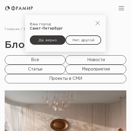
Ваш город:
Санкт-Петербург
Главная
Блог
Да, верно
Нет, другой
Блог |
Все
Новости
Статьи
Мероприятия
Проекты в СМИ