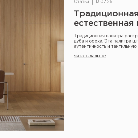
Статьи
13.07.26
Традиционная
естественная 
Традиционная палитра раск
дуба и ореха. Эта палитра шп
аутентичность и тактильную 
читать дальше