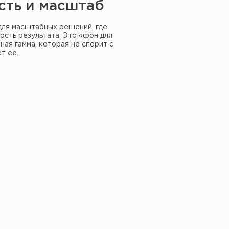
сть и масштаб
для масштабных решений, где
ость результата. Это «фон для
ная гамма, которая не спорит с
т её.