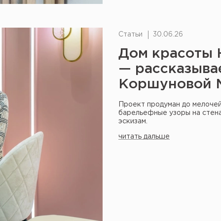
Статьи
30.06.26
Дом красоты 
— рассказыва
Коршуновой 
Проект продуман до мелочей:
барельефные узоры на стена
эскизам.
читать дальше