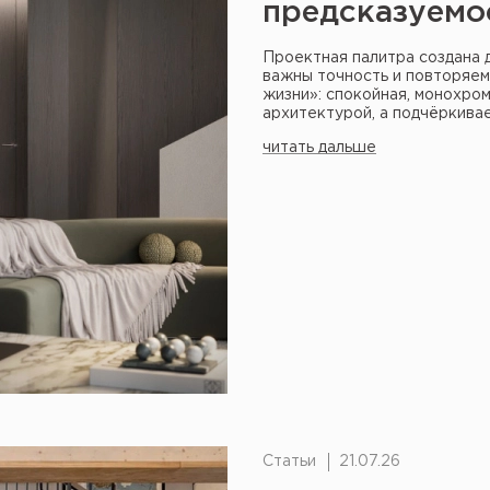
предсказуемо
Проектная палитра создана 
важны точность и повторяем
жизни»: спокойная, монохром
архитектурой, а подчёркивае
читать дальше
Статьи
21.07.26