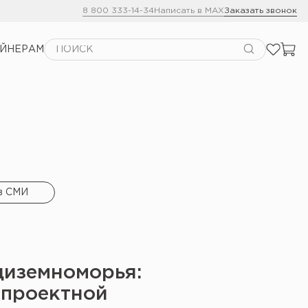
8 800 333-14-34
Написать в MAX
Заказать звонок
АЙНЕРАМ
в СМИ
иземноморья:
 проектной