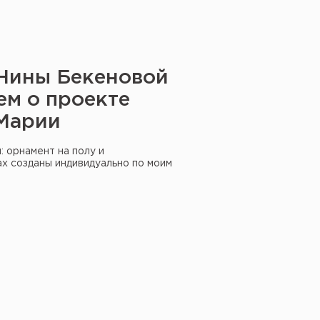
Нины Бекеновой
ем о проекте
Марии
 орнамент на полу и
х созданы индивидуально по моим