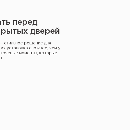
ать перед
крытых дверей
— стильное решение для
их установка сложнее, чем у
ключевые моменты, которые
т.