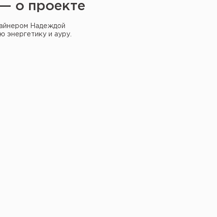
— о проекте
зайнером Надеждой
ю энергетику и ауру.