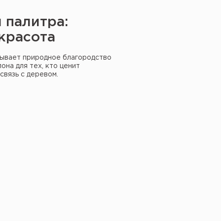
 палитра:
красота
рывает природное благородство
она для тех, кто ценит
связь с деревом.