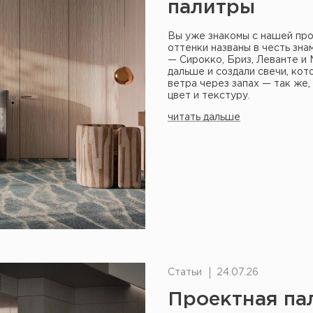
палитры
Вы уже знакомы с нашей про
оттенки названы в честь зн
— Сирокко, Бриз, Леванте и
дальше и создали свечи, ко
ветра через запах — так же,
цвет и текстуру.
читать дальше
Статьи
24.07.26
Проектная па