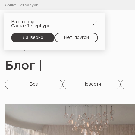
Санкт-Петербург
Ваш город:
Санкт-Петербург
Да, верно
Нет, другой
Главная
Блог
Блог |
Все
Новости