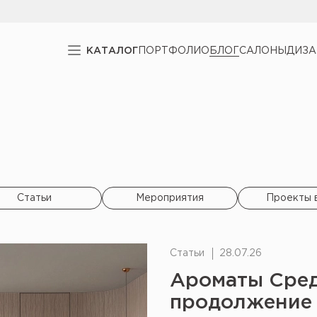
КАТАЛОГ
ПОРТФОЛИО
БЛОГ
САЛОНЫ
ДИЗ
Статьи
Мероприятия
Проекты 
Статьи
28.07.26
Ароматы Сред
продолжение