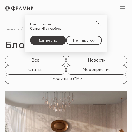
Ваш город:
Санкт-Петербург
Главная
Блог
Да, верно
Нет, другой
Блог |
Все
Новости
Статьи
Мероприятия
Проекты в СМИ