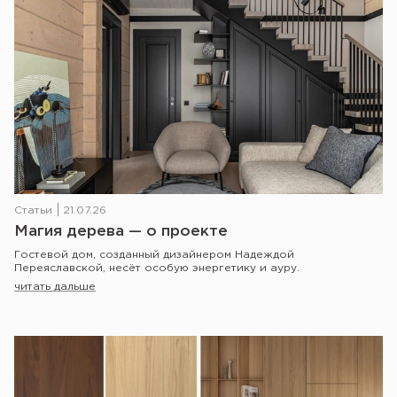
Статьи
21.07.26
Магия дерева — о проекте
Гостевой дом, созданный дизайнером Надеждой
Переяславской, несёт особую энергетику и ауру.
читать дальше