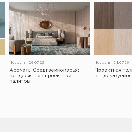
Новость
28.07.26
Новость
24.07.26
Ароматы Средиземноморья:
Проектная пал
продолжение проектной
предсказуемос
палитры