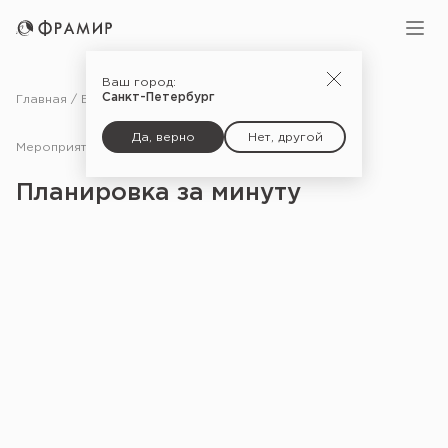
Ваш город:
Санкт-Петербург
Главная
Блог
Мероприятия
Планировка за минуту
Да, верно
Нет, другой
Мероприятия
24.05.24
Планировка за минуту