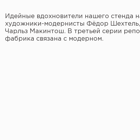
Идейные вдохновители нашего стенда н
художники-модернисты Фёдор Шехтель, 
Чарльз Макинтош. В третьей серии реп
фабрика связана с модерном.