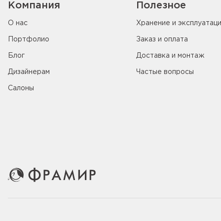
Компания
Полезное
О нас
Хранение и эксплуатац
Портфолио
Заказ и оплата
Блог
Доставка и монтаж
Дизайнерам
Частые вопросы
Салоны
© 2005-2026 ООО «Фабрика дверей Фрамир»,
ИНН 781707