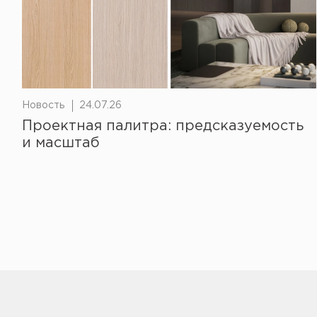
Новость
24.07.26
Проектная палитра: предсказуемость
и масштаб