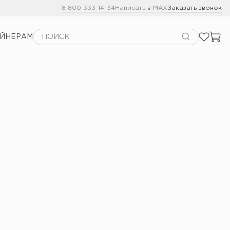
8 800 333-14-34
Написать в MAX
Заказать звонок
АЙНЕРАМ