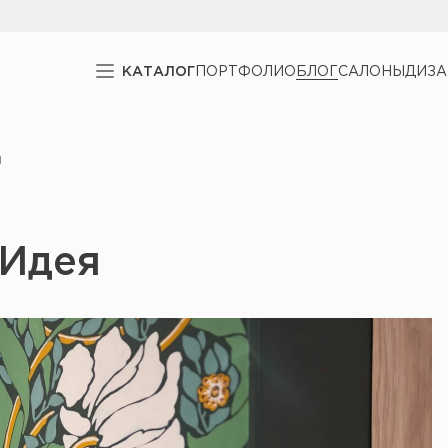
КАТАЛОГ
ПОРТФОЛИО
БЛОГ
САЛОНЫ
ДИЗ
я
 Идея