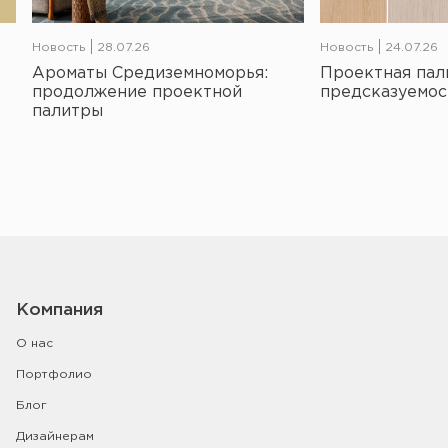
Новость
28.07.26
Новость
24.07.26
Ароматы Средиземноморья:
Проектная пал
продолжение проектной
предсказуемос
палитры
Компания
О нас
Портфолио
Блог
Дизайнерам