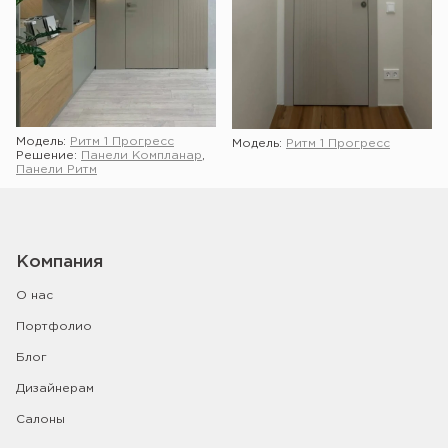
Модель:
Ритм 1 Прогресс
Модель:
Ритм 1 Прогресс
Решение:
Панели Компланар
,
Панели Ритм
Компания
О нас
Портфолио
Блог
Дизайнерам
Салоны