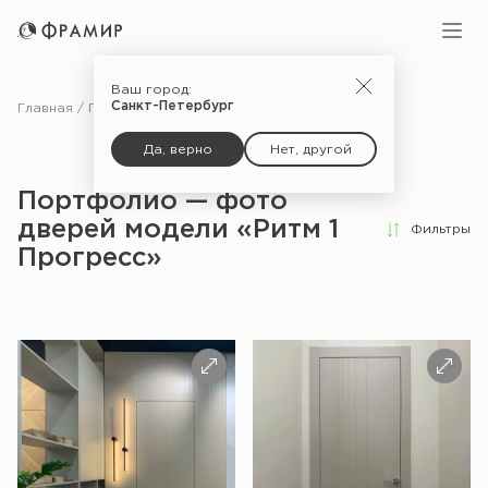
Ваш город:
Санкт-Петербург
Главная
Портфолио
Да, верно
Нет, другой
Портфолио — фото
дверей модели «Ритм 1
Фильтры
Прогресс»