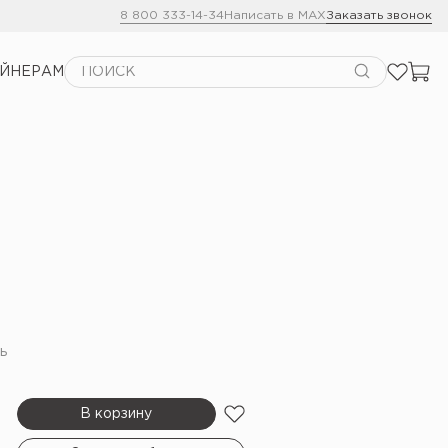
8 800 333-14-34
Написать в MAX
Заказать звонок
АЙНЕРАМ
ь
В корзину