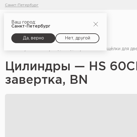
Санкт-Петербург
Ваш город:
Санкт-Петербург
Да, верно
Нет, другой
Главная
Каталог
Фурнитура
Замки и защёлки для дв
Цилиндры — HS 60C
завертка, BN