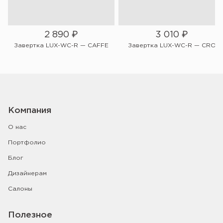
2 890
₽
3 010
₽
Завертка LUX-WC-R — CAFFE
Завертка LUX-WC-R — CRO
Компания
О нас
Портфолио
Блог
Дизайнерам
Салоны
Полезное