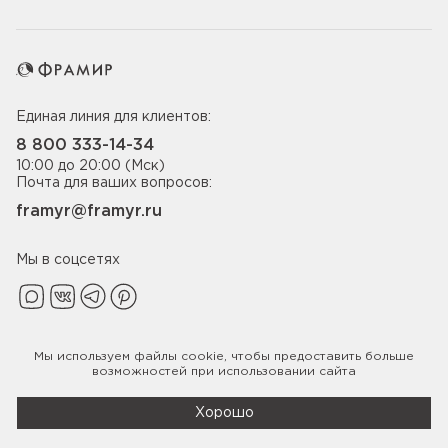
Единая линия для клиентов:
8 800 333-14-34
10:00 до 20:00 (Мск)
Почта для ваших вопросов:
framyr@framyr.ru
Мы в соцсетях
Мы используем файлы
cookie
, чтобы предоставить больше
Политика конфиденциальности
возможностей при использовании сайта
© 2005-2026 ООО «Фабрика дверей Фрамир»,
ИНН 7817075655
Хорошо