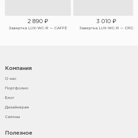
2 890
₽
3 010
₽
Завертка LUX-WC-R — CAFFE
Завертка LUX-WC-R — CRO
Компания
О нас
Портфолио
Блог
Дизайнерам
Салоны
Полезное