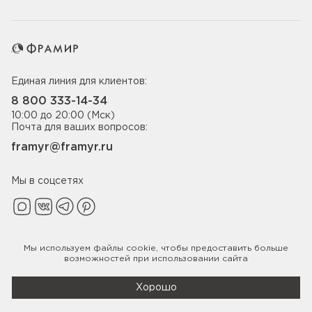
Единая линия для клиентов:
8 800 333-14-34
10:00 до 20:00 (Мск)
Почта для ваших вопросов:
framyr@framyr.ru
Мы в соцсетях
Мы используем файлы
cookie
, чтобы предоставить больше
Политика конфиденциальности
возможностей при использовании сайта
© 2005-2026 ООО «Фабрика дверей Фрамир»,
ИНН 7817075655
Хорошо