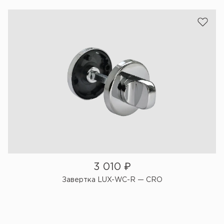
3 010
₽
Завертка LUX-WC-R — CRO