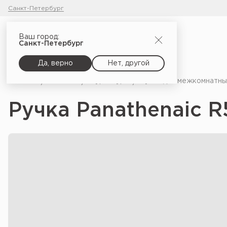
Санкт-Петербург
Ваш город:
Санкт-Петербург
Да, верно
Нет, другой
Главная
Каталог
Фурнитура
Ручки для межкомнатны
Ручка Panathenaic 