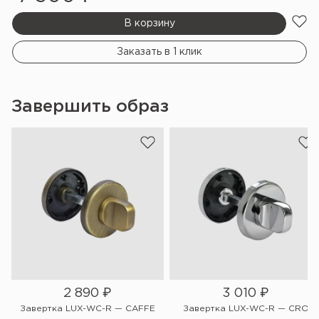
В корзину
Заказать в 1 клик
Завершить образ
2 890
₽
3 010
₽
Завертка LUX-WC-R — CAFFE
Завертка LUX-WC-R — CRO