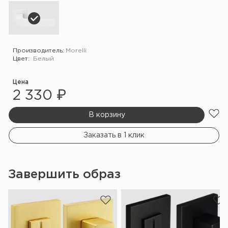
Производитель:
Morelli
Цвет:
Белый
Цена
2 330 ₽
В корзину
Заказать в 1 клик
Завершить образ