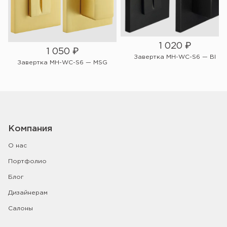
1 020
₽
1 050
₽
Завертка MH-WC-S6 — Bl
Завертка MH-WC-S6 — MSG
Компания
О нас
Портфолио
Блог
Дизайнерам
Салоны