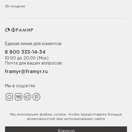
3D-модели
Единая линия для клиентов:
8 800 333-14-34
10:00 до 20:00 (Мск)
Почта для ваших вопросов:
framyr@framyr.ru
Мы в соцсетях
Мы используем файлы
cookie
, чтобы предоставить больше
Политика конфиденциальности
возможностей при использовании сайта
© 2005-2026 ООО «Фабрика дверей Фрамир»,
ИНН 7817075655
Хорошо