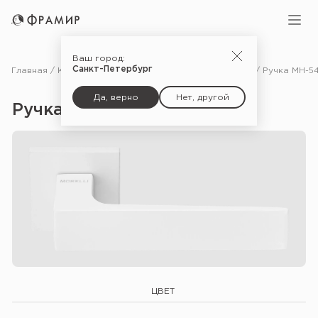
Ваш город:
Санкт-Петербург
Главная
Каталог
Фурнитура
Ручки для межкомнатных дверей
Да, верно
Нет, другой
Ручка MH-54 S6 — W
ЦВЕТ