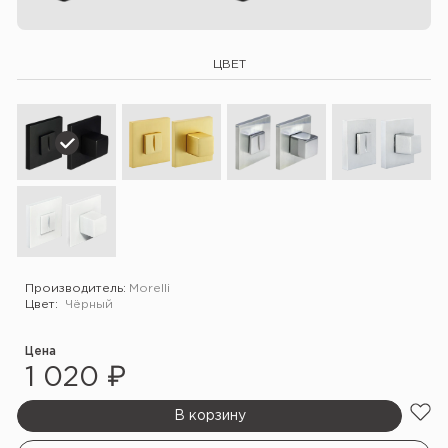
ЦВЕТ
Производитель:
Morelli
Цвет:
Чёрный
Цена
1 020 ₽
В корзину