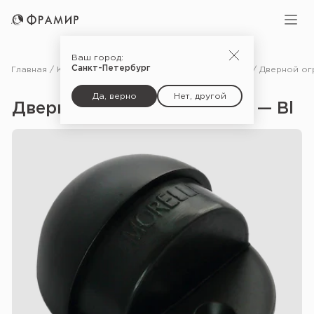
Ваш город:
Санкт-Петербург
Главная
Каталог
Фурнитура
Ограничители для дверей
Да, верно
Нет, другой
Дверной ограничитель DS1 — Bl