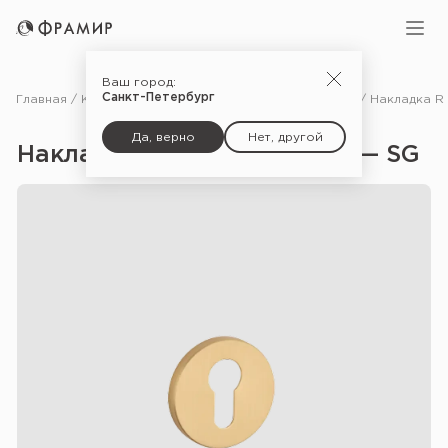
Ваш город:
Санкт-Петербург
Главная
Каталог
Фурнитура
Дополнительные комплектующие для дверей
Да, верно
Нет, другой
Накладка R 7S PZ Comfort — SG