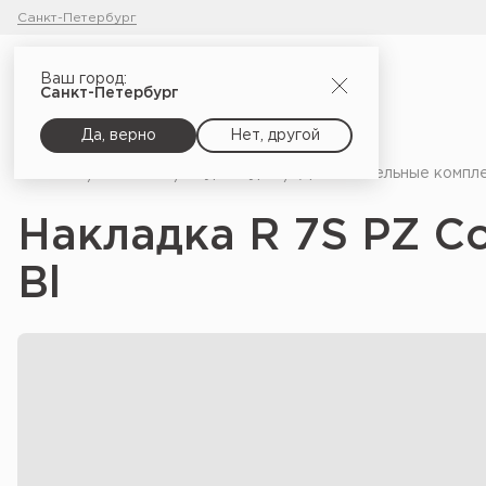
Санкт-Петербург
Ваш город:
Санкт-Петербург
Да, верно
Нет, другой
Главная
Каталог
Фурнитура
Дополнительные компл
Накладка R 7S PZ C
Bl