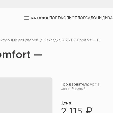
КАТАЛОГ
ПОРТФОЛИО
БЛОГ
САЛОНЫ
ДИЗ
ектующие для дверей
Накладка R 7S PZ Comfort — Bl
omfort —
Производитель:
Aprile
Цвет:
Чёрный
Цена
2 115 ₽