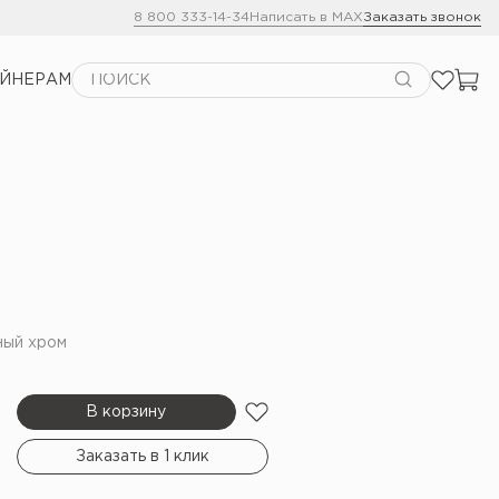
8 800 333-14-34
Написать в MAX
Заказать звонок
АЙНЕРАМ
ный хром
В корзину
Заказать в 1 клик