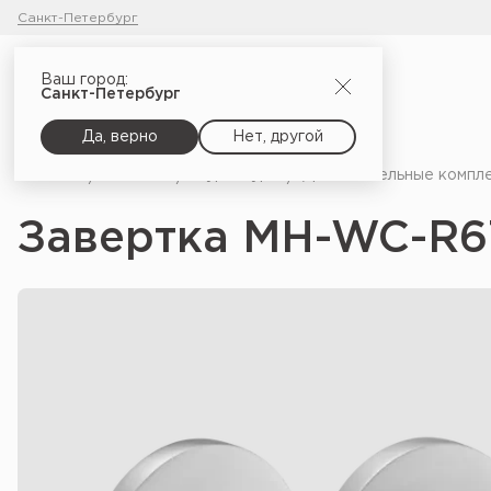
Санкт-Петербург
Ваш город:
Санкт-Петербург
Да, верно
Нет, другой
Главная
Каталог
Фурнитура
Дополнительные компл
Завертка MH-WC-R6