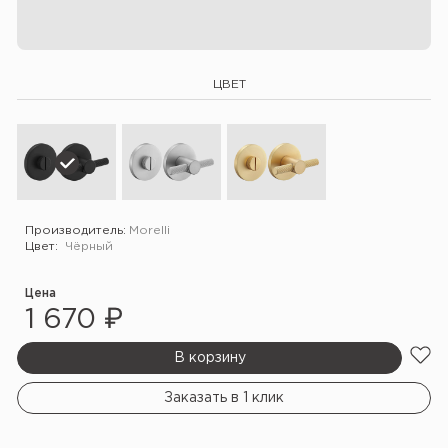
ЦВЕТ
Производитель:
Morelli
Цвет:
Чёрный
Цена
1 670 ₽
В корзину
Заказать в 1 клик