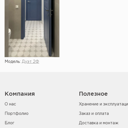
Модель:
Дуэт 2Ф
Компания
Полезное
О нас
Хранение и эксплуатац
Портфолио
Заказ и оплата
Блог
Доставка и монтаж