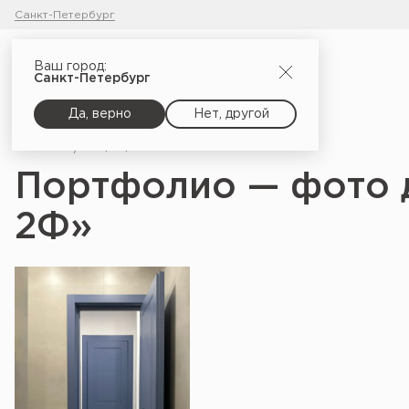
Санкт-Петербург
Ваш город:
Санкт-Петербург
Да, верно
Нет, другой
Главная
Портфолио
Портфолио — фото 
2Ф»