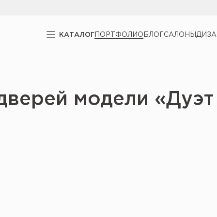
КАТАЛОГ
ПОРТФОЛИО
БЛОГ
САЛОНЫ
ДИЗ
дверей модели «Дуэт