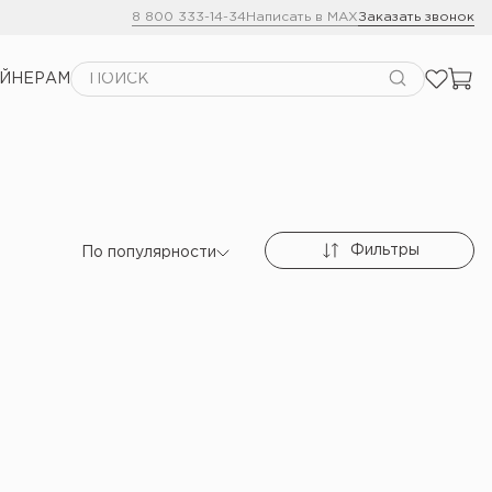
8 800 333-14-34
Написать в MAX
Заказать звонок
АЙНЕРАМ
Фильтры
По популярности