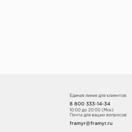
Единая линия для клиентов:
8 800 333-14-34
10:00 до 20:00 (Мск)
Почта для ваших вопросов:
framyr@framyr.ru