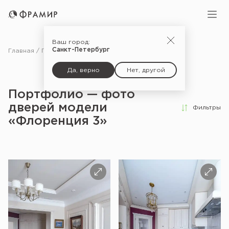
Ваш город:
Санкт-Петербург
Главная
Портфолио
Да, верно
Нет, другой
Портфолио — фото
дверей модели
Фильтры
«Флоренция 3»